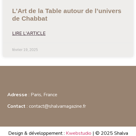
L’Art de la Table autour de l’univers
de Chabbat
LIRE L'ARTICLE
février 19, 2025
Adresse
: Paris, France
Contact
: contact@shalvamagazine.fr
Design & développement :
Kwebstudio
| © 2025 Shalva