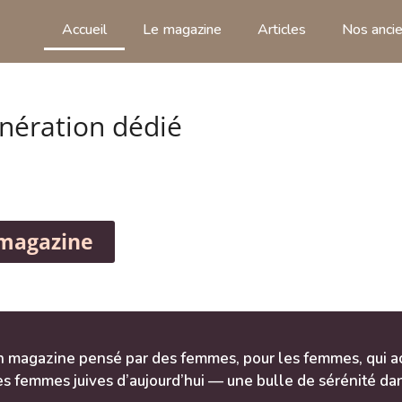
Accueil
Le magazine
Articles
Nos ancie
nération dédié
 magazine
n magazine pensé par des femmes, pour les femmes, qui a
es femmes juives d’aujourd’hui — une bulle de sérénité da