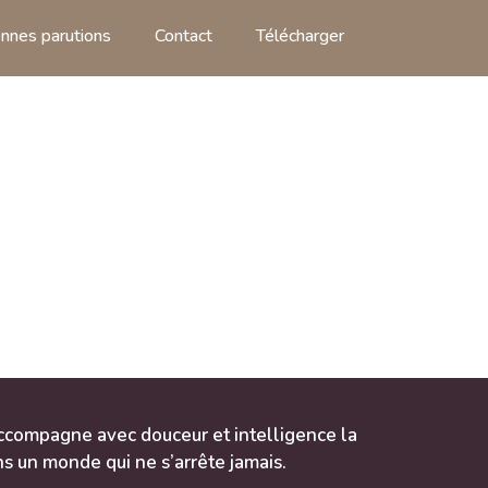
nnes parutions
Contact
Télécharger
ccompagne avec douceur et intelligence la
ns un monde qui ne s’arrête jamais.