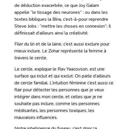
de déduction exacerbée, ce que Joy Galam
appelle “le tissage des neurones” : ou dans les
textes bibliques la Bina, c’est-à-pour reprendre
Steve Jobs : “mettre les choses en connexion”; Il
définissait d’ailleurs ainsi la créativité.
Filer du lin et de la laine, c’est aussi exclure pour
mieux inclure. Le Zohar représente la femme à
travers le cercle.
Le cercle, explique le Rav Yaacovson, est une
surface qui inclut et qui exclut. On parle d’ailleurs
de cercle familial. L’intuition féminine c’est aussi ce
flair pour détecter les personnes que je veux
intégrer dans mon cercle, et celles que je ne
souhaite pas inclure, comme les personnes
médisantes, les personnes toxiques, les
mauvaises influences.
Notre intelligence du fuseau, c’est donc la