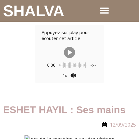
SHALVA
Appuyez sur play pour
écouter cet article
0:00
-:--
1x
ESHET HAYIL : Ses mains
12/09/2025