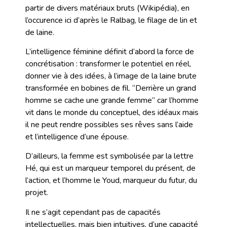
partir de divers matériaux bruts (Wikipédia), en
l’occurence ici d’après le Ralbag, le filage de lin et
de laine.
L’intelligence féminine définit d’abord la force de
concrétisation : transformer le potentiel en réel,
donner vie à des idées, à l’image de la laine brute
transformée en bobines de fil. “Derrière un grand
homme se cache une grande femme” car l’homme
vit dans le monde du conceptuel, des idéaux mais
il ne peut rendre possibles ses rêves sans l’aide
et l’intelligence d’une épouse.
D’ailleurs, la femme est symbolisée par la lettre
Hé, qui est un marqueur temporel du présent, de
l’action, et l’homme le Youd, marqueur du futur, du
projet.
Il ne s’agit cependant pas de capacités
intellectuelles, mais bien intuitives, d’une capacité