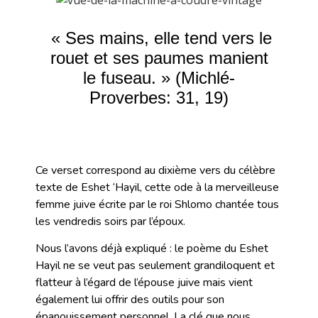
« Ses mains, elle tend vers le
rouet et ses paumes manient
le fuseau. » (Michlé-
Proverbes: 31, 19)
Ce verset correspond au dixième vers du célèbre
texte de Eshet ‘Hayil, cette ode à la merveilleuse
femme juive écrite par le roi Shlomo chantée tous
les vendredis soirs par l’époux.
Nous l’avons déjà expliqué : le poème du Eshet
Hayil ne se veut pas seulement grandiloquent et
flatteur à l’égard de l’épouse juive mais vient
également lui offrir des outils pour son
épanouissement personnel. La clé que nous