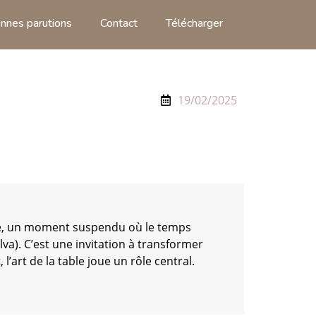
nnes parutions
Contact
Télécharger
19/02/2025
ine, un moment suspendu où le temps
halva). C’est une invitation à transformer
’art de la table joue un rôle central.