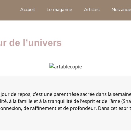
Accueil
Le magazine
Articles
Nos ancie
ur de l’univers
 jour de repos; c’est une parenthèse sacrée dans la sema
lité, à la famille et à la tranquillité de l’esprit et de l’âme (S
nnexion, de raffinement et de profondeur. Dans cet esprit, l