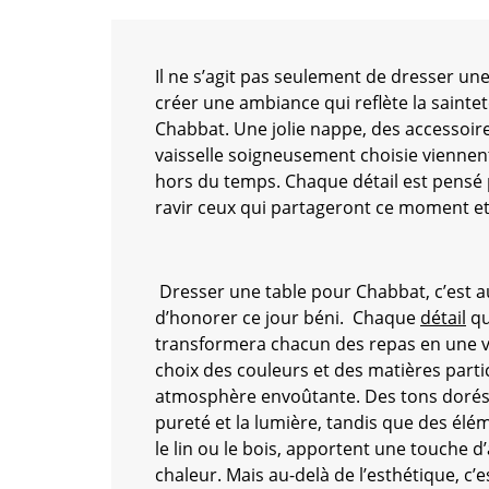
Il ne s’agit pas seulement de dresser une
créer une ambiance qui reflète la saintet
Chabbat. Une jolie nappe, des accessoir
vaisselle soigneusement choisie vienne
hors du temps. Chaque détail est pensé p
ravir ceux qui partageront ce moment et 
Dresser une table pour Chabbat, c’est a
d’honorer ce jour béni. Chaque
détail
qu
transformera chacun des repas en une vé
choix des couleurs et des matières partic
atmosphère envoûtante. Des tons dorés 
pureté et la lumière, tandis que des él
le lin ou le bois, apportent une touche d’
chaleur. Mais au-delà de l’esthétique, c’e