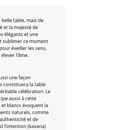
 belle table, mais de
é et la majesté de
es élégants et une
nt sublimer ce moment
our éveiller les sens,
élever l’âme.
ussi une façon
i constituera la table
ritable célébration. Le
ipe aussi à cette
et blancs évoquent la
éments naturels, comme
authenticité et de
st l’intention (kavana)