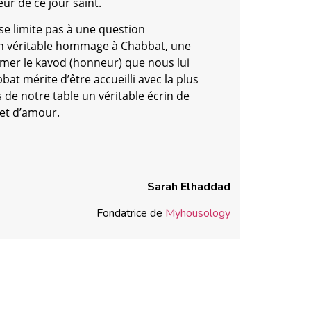
eur de ce jour saint.
e se limite pas à une question
d’un véritable hommage à Chabbat, une
imer le kavod (honneur) que nous lui
at mérite d’être accueilli avec la plus
 de notre table un véritable écrin de
 et d’amour.
Sarah Elhaddad
Fondatrice de
Myhousology