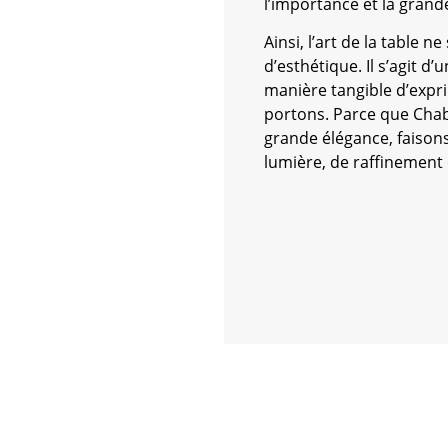
l’importance et la grand
Ainsi, l’art de la table n
d’esthétique. Il s’agit 
manière tangible d’expr
portons. Parce que Chabb
grande élégance, faisons
lumière, de raffinement