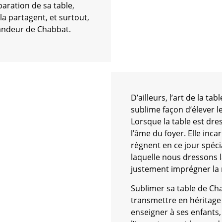
aration de sa table,
a partagent, et surtout,
randeur de Chabbat.
D’ailleurs, l’art de la ta
sublime façon d’élever l
Lorsque la table est dres
l’âme du foyer. Elle incar
règnent en ce jour spéc
laquelle nous dressons 
justement imprégner la 
Sublimer sa table de Cha
transmettre en héritage 
enseigner à ses enfants,