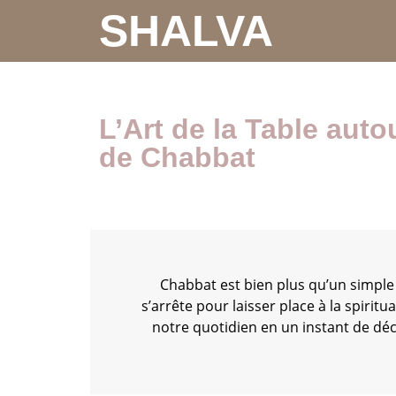
SHALVA
L’Art de la Table auto
de Chabbat
Chabbat est bien plus qu’un simple
s’arrête pour laisser place à la spiritua
notre quotidien en un instant de déco