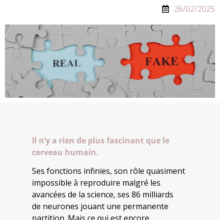
26/02/2025
Il n’y a rien de plus fascinant que le
cerveau humain.
Ses fonctions infinies, son rôle quasiment
impossible à reproduire malgré les
avancées de la science, ses 86 milliards
de neurones jouant une permanente
partition. Mais ce qui est encore