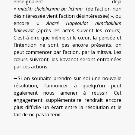
enseignaient déjà
«
mitokh chelolichma ba lichma
(de l’action non
désintéressée vient l’action désintéressée) », ou
encore «
Aharé Hapeoulot nimchakhim
halevavot
(après les actes suivent les cœurs).
C’est-à-dire que même si le cœur, la pensée et
l’intention ne sont pas encore présents, on
peut commencer par l’action, par la mitsva. Les
cœurs suivront, les kavanot seront entrainées
par ces actions.
➖Si on souhaite prendre sur soi une nouvelle
résolution, l’annoncer à quelqu’un peut
également nous amener à réussir. Cet
engagement supplémentaire rendrait encore
plus difficile un écart entre la résolution et le
fait de ne pas la tenir.