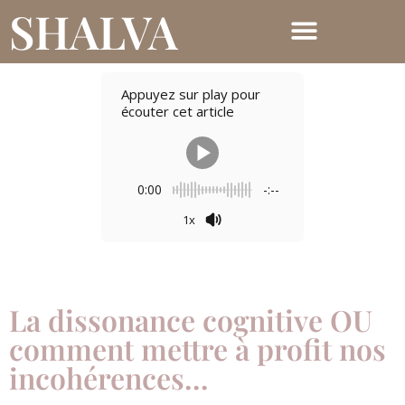
SHALVA
Appuyez sur play pour
écouter cet article
0:00
-:--
1x
La dissonance cognitive OU
comment mettre à profit nos
incohérences…