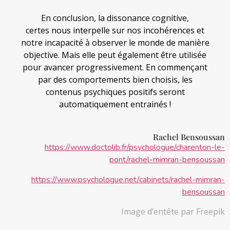
En conclusion, la dissonance cognitive,
certes nous interpelle sur nos incohérences et
notre incapacité à observer le monde de manière
objective. Mais elle peut également être utilisée
pour avancer progressivement. En commençant
par des comportements bien choisis, les
contenus psychiques positifs seront
automatiquement entrainés !
Rachel Bensoussan
https://www.doctolib.fr/psychologue/charenton-le-
pont/rachel-mimran-bensoussan
https://www.psychologue.net/cabinets/rachel-mimran-
bensoussan
Image d’entête par Freepik