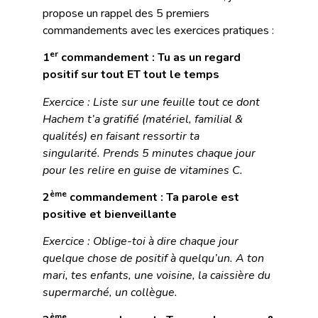
propose un rappel des 5 premiers
commandements avec les exercices pratiques :
er
1
commandement : Tu as un regard
positif sur tout ET tout le temps
Exercice : Liste sur une feuille tout ce dont
Hachem t’a gratifié (matériel, familial &
qualités) en faisant ressortir ta
singularité. Prends 5 minutes chaque jour
pour les relire en guise de vitamines C.
ème
2
commandement : Ta parole est
positive et bienveillante
Exercice : Oblige-toi à dire chaque jour
quelque chose de positif à quelqu’un. A ton
mari, tes enfants, une voisine, la caissière du
supermarché, un collègue.
ème