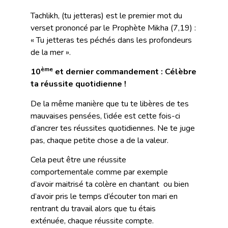
Tachlikh, (tu jetteras)
est le premier mot du
verset prononcé par le Prophète Mikha (7,19) :
« Tu jetteras tes péchés dans les profondeurs
de la mer ».
ème
10
et dernier commandement : Célèbre
ta réussite quotidienne !
De la même manière que tu te libères de tes
mauvaises pensées, l’idée est cette fois-ci
d’ancrer tes réussites quotidiennes. Ne te juge
pas, chaque petite chose a de la valeur.
Cela peut être une réussite
comportementale comme par exemple
d’avoir maitrisé ta colère en chantant ou bien
d’avoir pris le temps d’écouter ton mari en
rentrant du travail alors que tu étais
exténuée, chaque réussite compte.