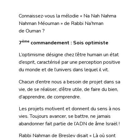
Connaissez-vous la mélodie « Na Nah Nahma
Nahman Méouman » de Rabbi Na’hman
de Ouman ?
ème
7
commandement : Sois optimiste
L’optimisme désigne chez l’être humain un état
d’esprit, caractérisé par une perception positive
du monde et de l’univers dans lequel il vit.
Chacun d’entre nous a besoin de projet dans sa
vie, de se réaliser, d’être utile, de faire du bien,
d’apprendre, de comprendre.
Les projets motivent et donnent du sens à nos
vies. Toujours avancer, se battre, ne jamais
abandonner fait partie de l’ADN de âme Israël !
Rabbi Nahman de Breslev disait « Là où sont