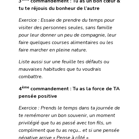
3
commandement : Tu as un bon cœur &
tu te réjouis du bonheur de l’autre
Exercice : Essaie de prendre du temps pour
visiter des personnes seules, sans famille
pour leur donner un peu de compagnie, leur
faire quelques courses alimentaires ou les
faire marcher en pleine nature.
Liste aussi sur une feuille tes défauts ou
mauvaises habitudes que tu voudrais
combattre.
ème
4
commandement : Tu as la force de TA
pensée positive
Exercice : Prends le temps dans ta journée de
te remémorer un bon souvenir, un moment
privilégié que tu as passé avec ton fils, un
compliment que tu as reçu… et si une pensée
négative arrive « Pense à côté ».