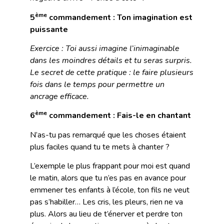
ème
5
commandement : Ton imagination est
puissante
Exercice : Toi aussi imagine l’inimaginable
dans les moindres détails et tu seras surpris.
Le secret de cette pratique : le faire plusieurs
fois dans le temps pour permettre un
ancrage efficace.
ème
6
commandement : Fais-le en chantant
N’as-tu pas remarqué que les choses étaient
plus faciles quand tu te mets à chanter ?
L’exemple le plus frappant pour moi est quand
le matin, alors que tu n’es pas en avance pour
emmener tes enfants à l’école, ton fils ne veut
pas s’habiller… Les cris, les pleurs, rien ne va
plus. Alors au lieu de t’énerver et perdre ton