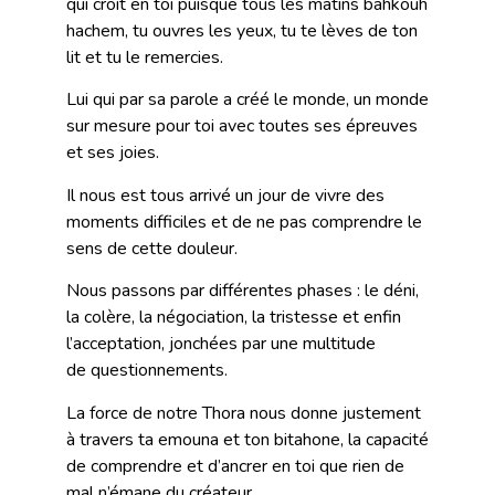
qui croit en toi puisque tous les matins bahkouh
hachem, tu ouvres les yeux, tu te lèves de ton
lit et tu le remercies.
Lui qui par sa parole a créé le monde, un monde
sur mesure pour toi avec toutes ses épreuves
et ses joies.
Il nous est tous arrivé un jour de vivre des
moments difficiles et de ne pas comprendre le
sens de cette douleur.
Nous passons par différentes phases : le déni,
la colère, la négociation, la tristesse et enfin
l’acceptation, jonchées par une multitude
de questionnements.
La force de notre Thora nous donne justement
à travers ta emouna et ton bitahone, la capacité
de comprendre et d’ancrer en toi que rien de
mal n’émane du créateur.