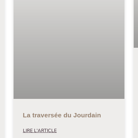
La traversée du Jourdain
LIRE L'ARTICLE