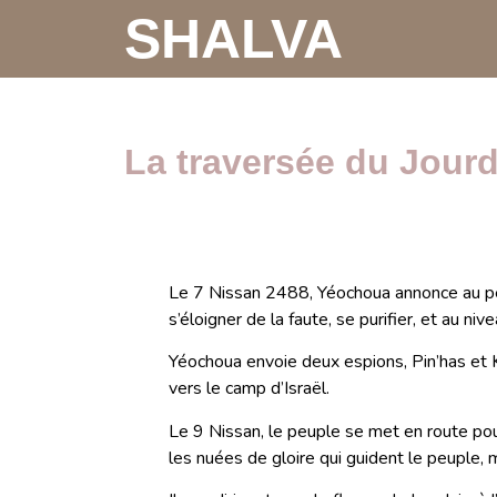
SHALVA
La traversée du Jour
Le 7 Nissan 2488, Yéochoua annonce au peup
s’éloigner de la faute, se purifier, et au n
Yéochoua envoie deux espions, Pin’has et Ka
vers le camp d’Israël.
Le 9 Nissan, le peuple se met en route po
les nuées de gloire qui guident le peuple, 