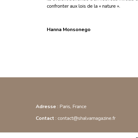
confronter aux lois de la « nature ».
Hanna Monsonego
Adresse
: Paris, France
Contact
: contact@shalvamagazine.fr