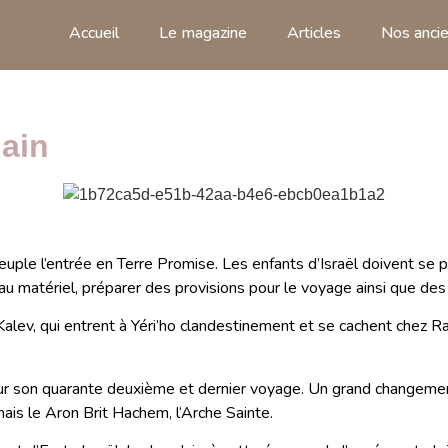
Accueil
Le magazine
Articles
Nos ancie
dain
le l’entrée en Terre Promise. Les enfants d’Israël doivent se pré
iveau matériel, préparer des provisions pour le voyage ainsi que de
lev, qui entrent à Yéri’ho clandestinement et se cachent chez Ra’h
ur son quarante deuxième et dernier voyage. Un grand changement
mais le Aron Brit Hachem, l‘Arche Sainte.