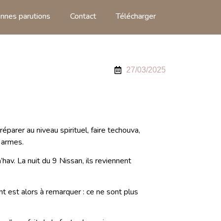
nnes parutions
Contact
Télécharger
27/03/2025
parer au niveau spirituel, faire techouva,
s armes.
av. La nuit du 9 Nissan, ils reviennent
 est alors à remarquer : ce ne sont plus