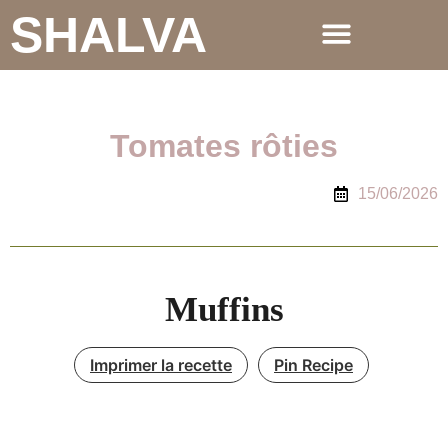
SHALVA
Tomates rôties
15/06/2026
Muffins
Imprimer la recette
Pin Recipe