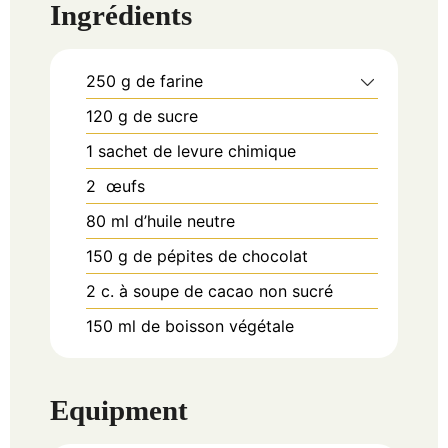
Ingrédients
250
g
de farine
120
g
de sucre
1
sachet
de levure chimique
2
œufs
80
ml
d’huile neutre
150
g
de pépites de chocolat
2
c. à soupe
de cacao non sucré
150
ml
de boisson végétale
Equipment